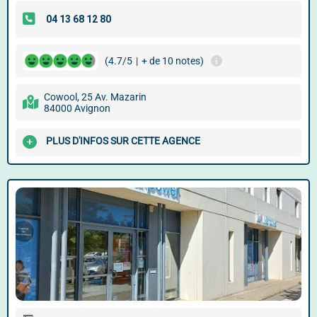
(4.7/5
|
+ de 10 notes)
Cowool, 25 Av. Mazarin
84000 Avignon
PLUS D'INFOS SUR CETTE AGENCE