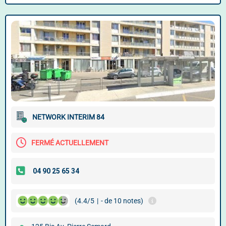
NETWORK INTERIM 84
FERMÉ ACTUELLEMENT
(4.4/5
|
- de 10 notes)