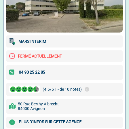
MARS INTERIM
FERMÉ ACTUELLEMENT
(4.5/5
|
- de 10 notes)
50 Rue Berthy Albrecht
84000 Avignon
PLUS D'INFOS SUR CETTE AGENCE