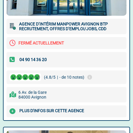
AGENCE D’INTÉRIM MANPOWER AVIGNON BTP
RECRUTEMENT, OFFRES D’EMPLOI/JOBS, CDD
FERMÉ ACTUELLEMENT
(4.8/5
|
- de 10 notes)
6 Av. de la Gare
84000 Avignon
PLUS D'INFOS SUR CETTE AGENCE