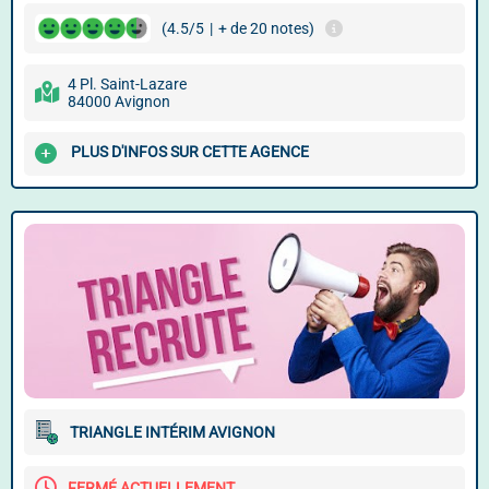
(4.5/5
|
+ de 20 notes)
4 Pl. Saint-Lazare
84000 Avignon
PLUS D'INFOS SUR CETTE AGENCE
TRIANGLE INTÉRIM AVIGNON
FERMÉ ACTUELLEMENT