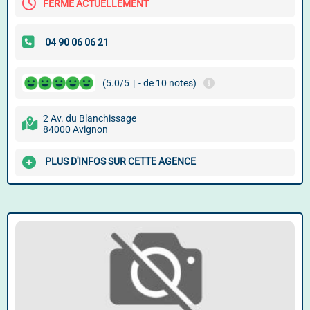
FERMÉ ACTUELLEMENT
(5.0/5
|
- de 10 notes)
2 Av. du Blanchissage
84000 Avignon
PLUS D'INFOS SUR CETTE AGENCE