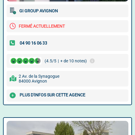
GI GROUP AVIGNON
FERMÉ ACTUELLEMENT
(4.5/5
|
+ de 10 notes)
2 Av. de la Synagogue
84000 Avignon
PLUS D'INFOS SUR CETTE AGENCE