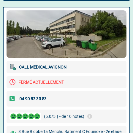
CALL MEDICAL AVIGNON
FERMÉ ACTUELLEMENT
(5.0/5
|
- de 10 notes)
3 Rue Rigoberta Menchu Bâtiment C Equinoxe - 2e étage