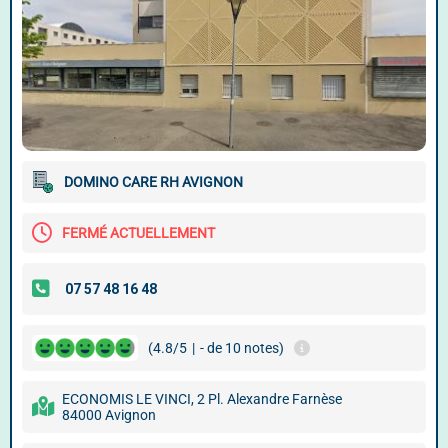
DOMINO CARE RH AVIGNON
FERMÉ ACTUELLEMENT
(4.8/5
|
- de 10 notes)
ECONOMIS LE VINCI, 2 Pl. Alexandre Farnèse
84000 Avignon