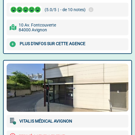
(5.0/5
|
- de 10 notes)
10 Av. Fontcouverte
84000 Avignon
PLUS D'INFOS SUR CETTE AGENCE
VITALIS MÉDICAL AVIGNON