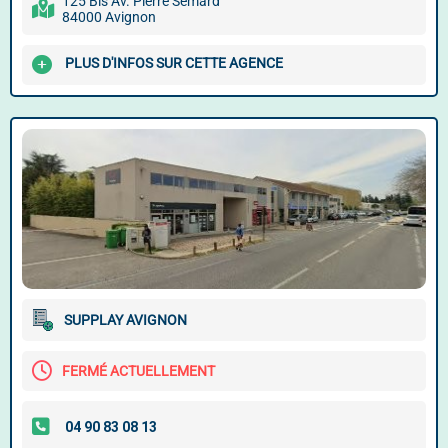
125 Bis Av. Pierre Semard
84000 Avignon
PLUS D'INFOS SUR CETTE AGENCE
SUPPLAY AVIGNON
FERMÉ ACTUELLEMENT