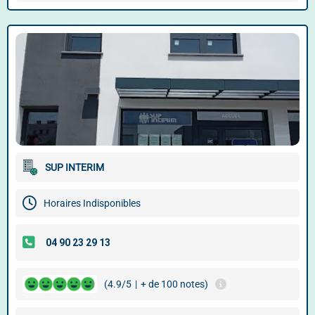
SUP INTERIM
Horaires Indisponibles
(4.9/5
|
+ de 100 notes)