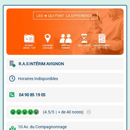
R.A.S INTÉRIM AVIGNON
Horaires Indisponibles
(4.5/5
|
+ de 40 notes)
10 Av. du Compagnonnage