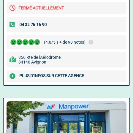
FERMÉ ACTUELLEMENT
(4.8/5
|
+ de 90 notes)
856 Rte de l'Aérodrome
84140 Avignon
PLUS D'INFOS SUR CETTE AGENCE