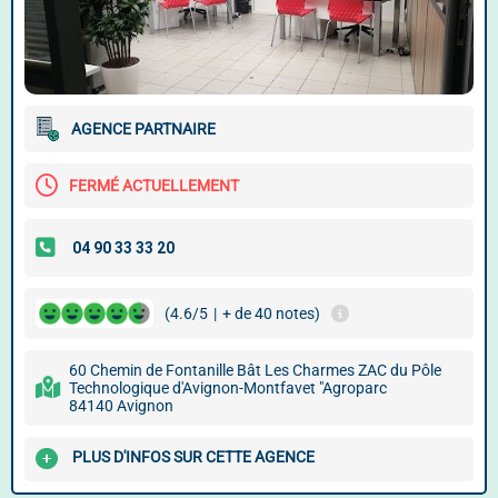
AGENCE PARTNAIRE
FERMÉ ACTUELLEMENT
(4.6/5
|
+ de 40 notes)
60 Chemin de Fontanille Bât Les Charmes ZAC du Pôle
Technologique d'Avignon-Montfavet "Agroparc
84140 Avignon
PLUS D'INFOS SUR CETTE AGENCE