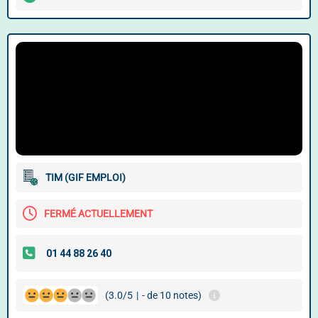
TIM (GIF EMPLOI)
FERMÉ ACTUELLEMENT
(3.0/5
|
- de 10 notes)