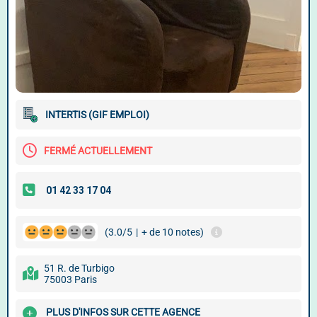
INTERTIS (GIF EMPLOI)
FERMÉ ACTUELLEMENT
(3.0/5
|
+ de 10 notes)
51 R. de Turbigo
75003 Paris
PLUS D'INFOS SUR CETTE AGENCE