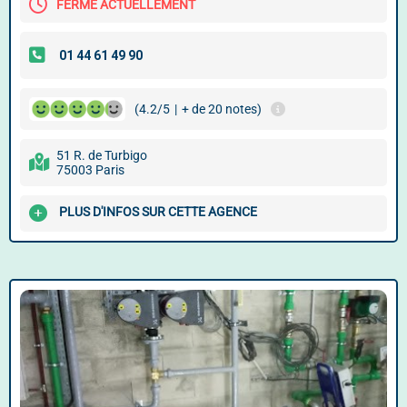
FERMÉ ACTUELLEMENT
(4.2/5
|
+ de 20 notes)
51 R. de Turbigo
75003 Paris
PLUS D'INFOS SUR CETTE AGENCE