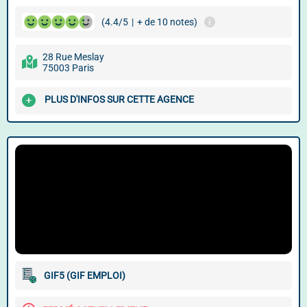
(4.4/5
|
+ de 10 notes)
28 Rue Meslay
75003 Paris
PLUS D'INFOS SUR CETTE AGENCE
GIF5 (GIF EMPLOI)