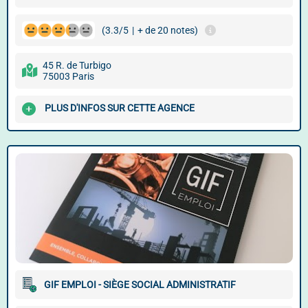
(3.3/5
|
+ de 20 notes)
45 R. de Turbigo
75003 Paris
PLUS D'INFOS SUR CETTE AGENCE
GIF EMPLOI - SIÈGE SOCIAL ADMINISTRATIF