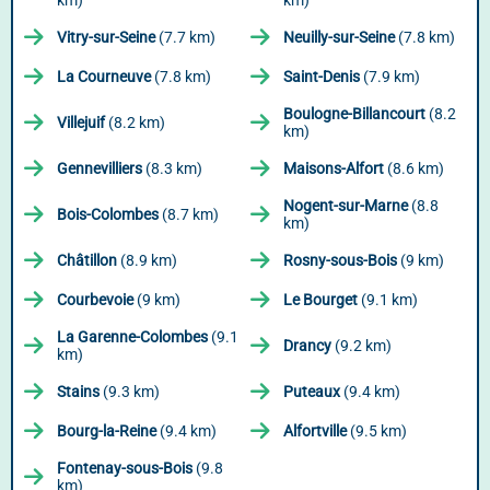
km)
km)
Vitry-sur-Seine
(7.7 km)
Neuilly-sur-Seine
(7.8 km)
La Courneuve
(7.8 km)
Saint-Denis
(7.9 km)
Boulogne-Billancourt
(8.2
Villejuif
(8.2 km)
km)
Gennevilliers
(8.3 km)
Maisons-Alfort
(8.6 km)
Nogent-sur-Marne
(8.8
Bois-Colombes
(8.7 km)
km)
Châtillon
(8.9 km)
Rosny-sous-Bois
(9 km)
Courbevoie
(9 km)
Le Bourget
(9.1 km)
La Garenne-Colombes
(9.1
Drancy
(9.2 km)
km)
Stains
(9.3 km)
Puteaux
(9.4 km)
Bourg-la-Reine
(9.4 km)
Alfortville
(9.5 km)
Fontenay-sous-Bois
(9.8
km)