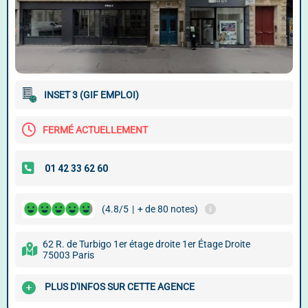
INSET 3 (GIF EMPLOI)
FERMÉ ACTUELLEMENT
(4.8/5
|
+ de 80 notes)
62 R. de Turbigo 1er étage droite 1er Étage Droite
75003 Paris
PLUS D'INFOS SUR CETTE AGENCE