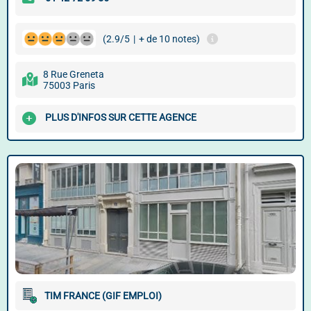
(2.9/5
|
+ de 10 notes)
8 Rue Greneta
75003 Paris
PLUS D'INFOS SUR CETTE AGENCE
TIM FRANCE (GIF EMPLOI)