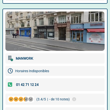
MANWORK
Horaires Indisponibles
(3.4/5
|
- de 10 notes)