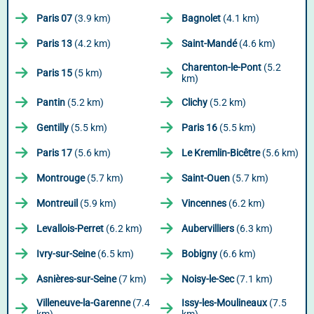
Paris 07
(3.9 km)
Bagnolet
(4.1 km)
Paris 13
(4.2 km)
Saint-Mandé
(4.6 km)
Charenton-le-Pont
(5.2
Paris 15
(5 km)
km)
Pantin
(5.2 km)
Clichy
(5.2 km)
Gentilly
(5.5 km)
Paris 16
(5.5 km)
Paris 17
(5.6 km)
Le Kremlin-Bicêtre
(5.6 km)
Montrouge
(5.7 km)
Saint-Ouen
(5.7 km)
Montreuil
(5.9 km)
Vincennes
(6.2 km)
Levallois-Perret
(6.2 km)
Aubervilliers
(6.3 km)
Ivry-sur-Seine
(6.5 km)
Bobigny
(6.6 km)
Asnières-sur-Seine
(7 km)
Noisy-le-Sec
(7.1 km)
Villeneuve-la-Garenne
(7.4
Issy-les-Moulineaux
(7.5