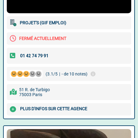
PROJET'S (GIF EMPLOI)
FERMÉ ACTUELLEMENT
(3.1/5
|
- de 10 notes)
51 R. de Turbigo
75003 Paris
PLUS D'INFOS SUR CETTE AGENCE