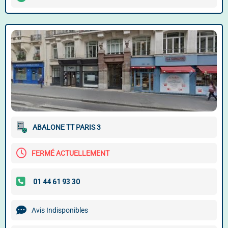
ABALONE TT PARIS 3
FERMÉ ACTUELLEMENT
Avis Indisponibles