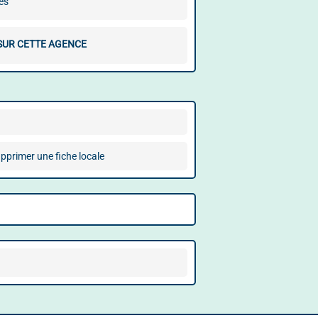
es
 SUR CETTE AGENCE
pprimer une fiche locale