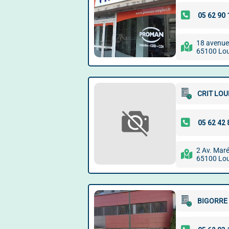
18 avenue 
65100 Lo
CRIT LO
2 Av. Maré
65100 Lo
BIGORRE 