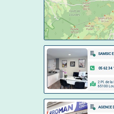
SAMSIC 
2 Pl. de la
65100 Lo
AGENCE 