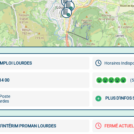
EMPLOI LOURDES
Horaires Indisp
(5
 Poste
PLUS D'INFOS
urdes
D'INTÉRIM PROMAN LOURDES
FERMÉ ACTUE