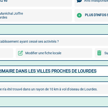
Avis Indisponibl
Maréchal Joffre
PLUS D'INFOS
urdes
ablissement ayant cessé ses activités ?
Modifier une fiche locale
Su
RIMAIRE DANS LES VILLES PROCHES DE LOURDES
e n'a été trouvé dans un rayon de 10 km à vol d'oiseau de Lourdes.