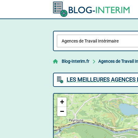
Blog-Interim.fr
Agences de Travail I
LES MEILLEURES AGENCES 
+
−