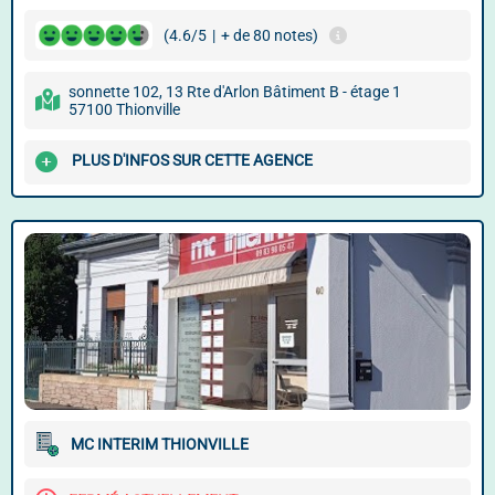
(4.6/5
|
+ de 80 notes)
sonnette 102, 13 Rte d'Arlon Bâtiment B - étage 1
57100 Thionville
PLUS D'INFOS SUR CETTE AGENCE
MC INTERIM THIONVILLE