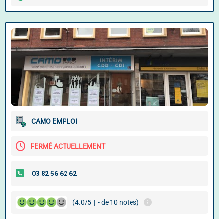
CAMO EMPLOI
FERMÉ ACTUELLEMENT
(4.0/5
|
- de 10 notes)