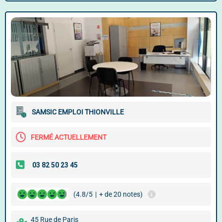
SAMSIC EMPLOI THIONVILLE
FERMÉ ACTUELLEMENT
(4.8/5
|
+ de 20 notes)
45 Rue de Paris